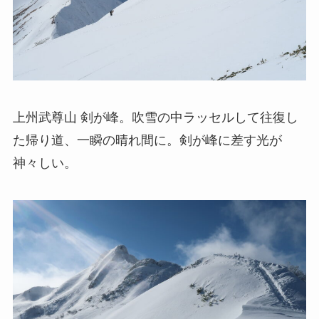
上州武尊山 剣が峰。吹雪の中ラッセルして往復し
た帰り道、一瞬の晴れ間に。剣が峰に差す光が
神々しい。