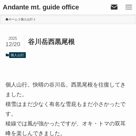
Andante mt. guide office
ホーム
個人山行
2025
谷川岳西黒尾根
12/20
個人山行
個人山行。快晴の谷川岳。西黒尾根を往復してき
ました。
積雪はまだ少なく有名な雪庇もまだ小さかったで
す。
稜線では風が強かったですが、オキ・トマの双耳
峰を楽しんできました。