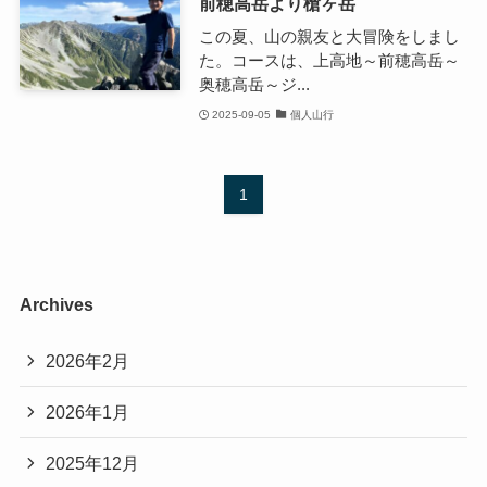
前穂高岳より槍ヶ岳
この夏、山の親友と大冒険をしまし
た。コースは、上高地～前穂高岳～
奥穂高岳～ジ...
2025-09-05
個人山行
1
Archives
2026年2月
2026年1月
2025年12月