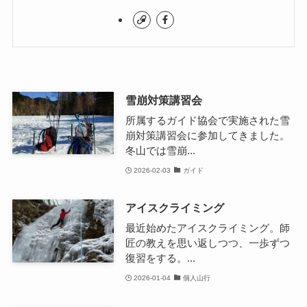
雪崩対策講習会
所属するガイド協会で実施された雪
崩対策講習会に参加してきました。
冬山では雪崩...
2026-02-03
ガイド
アイスクライミング
最近始めたアイスクライミング。師
匠の教えを思い返しつつ、一歩ずつ
復習をする。...
2026-01-04
個人山行