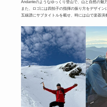
Andanteのようなゆっくり登山で、山と自然の
また、ロゴには四拍子の指揮の振り方をデザイン
五線譜にサブタイトルを載せ、時には山で楽器演