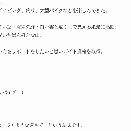
部。
ダイビング、釣り、大型バイクなどを楽しんできた。
青い空・深緑の緑・白い雲と遠くまで見える絶景に感動。
がいちばん好きな山。
い方をサポートをしたいと思いガイド資格を取得。
ロバイダー）
とは「歩くような速さで」という意味です。