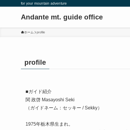
for your mountain adventure
Andante mt. guide office
ホーム
profile
profile
■ガイド紹介
関 政啓 Masayoshi Seki
（ガイドネーム：セッキー / Sekky）
1975年栃木県生まれ。